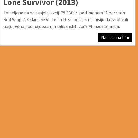
Lone Survivor (2013)
Temeljeno na neuspjeloj akciji 28.7.2005. pod imenom “Operation
Red Wings”. 4 člana SEAL Team 10 su poslani na misiju da zarobe ili
ubiju jednog od najopasnijih talibanskih vođa Ahmada Shahda.
Nastavi na film