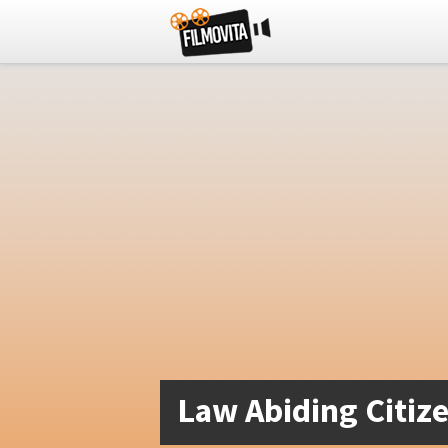
Law Abiding Citiz