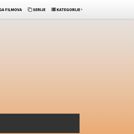
»
GA FILMOVA
SERIJE
KATEGORIJE