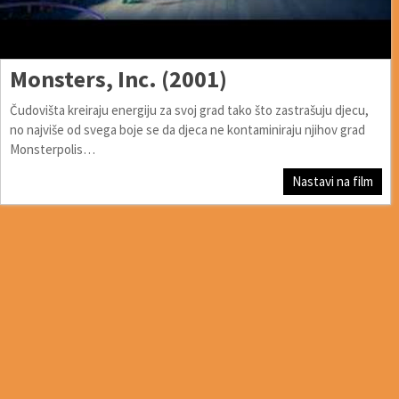
Monsters, Inc. (2001)
Čudovišta kreiraju energiju za svoj grad tako što zastrašuju djecu,
no najviše od svega boje se da djeca ne kontaminiraju njihov grad
Monsterpolis…
Nastavi na film