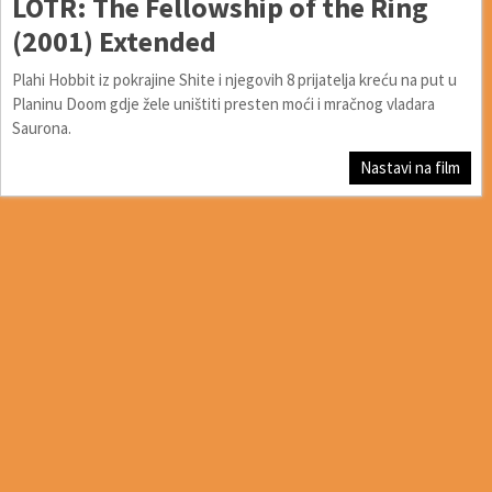
LOTR: The Fellowship of the Ring
(2001) Extended
Plahi Hobbit iz pokrajine Shite i njegovih 8 prijatelja kreću na put u
Planinu Doom gdje žele uništiti presten moći i mračnog vladara
Saurona.
Nastavi na film