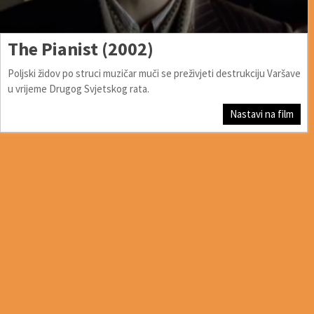
The Pianist (2002)
Poljski židov po struci muzičar muči se preživjeti destrukciju Varšave
u vrijeme Drugog Svjetskog rata.
Nastavi na film