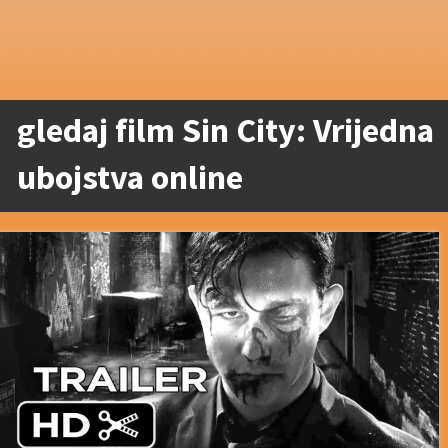
gledaj film Sin City: Vrijedna
ubojstva online