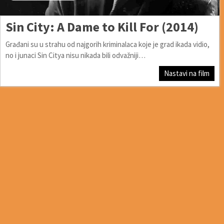
Sin City: A Dame to Kill For (2014)
Građani su u strahu od najgorih kriminalaca koje je grad ikada vidio,
no i junaci Sin Citya nisu nikada bili odvažniji…
Nastavi na film