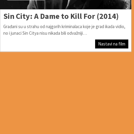
Sin City: A Dame to Kill For (2014)
Građani su u strahu od najgorih kriminalaca koje je grad ikada vidio,
no i junaci Sin Citya nisu nikada bili odvažniji…
Nastavi na film