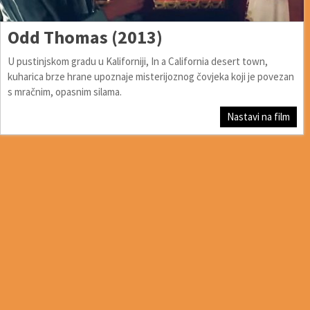
Odd Thomas (2013)
U pustinjskom gradu u Kaliforniji, In a California desert town,
kuharica brze hrane upoznaje misterijoznog čovjeka koji je povezan
s mračnim, opasnim silama.
Nastavi na film