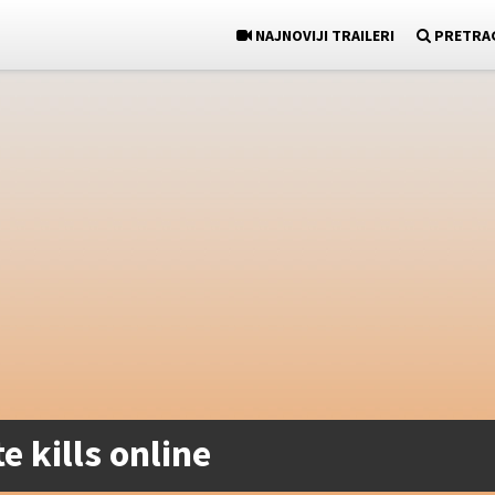
NAJNOVIJI TRAILERI
PRETRA
e kills online