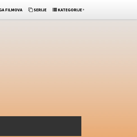
»
GA FILMOVA
SERIJE
KATEGORIJE