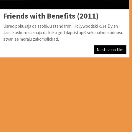
Friends with Benefits (2011)
Usred pokušaja da zaobiđu standardni Hollywoodski kliše Dylan i
Jamie uskoro saznaju da kako god dapristupiš seksualnom odnosu
stvari se moraju zakomplicirati.
Nastavi na film