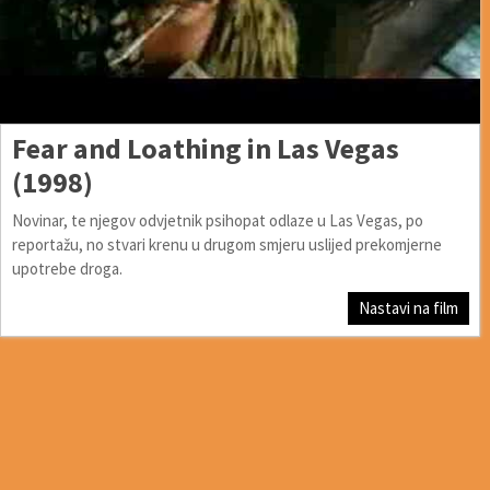
Fear and Loathing in Las Vegas
(1998)
Novinar, te njegov odvjetnik psihopat odlaze u Las Vegas, po
reportažu, no stvari krenu u drugom smjeru uslijed prekomjerne
upotrebe droga.
Nastavi na film