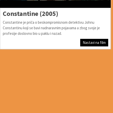
Constantine (2005)
Constantine je priča o beskompromisnom detektivu Johnu
Constantinu koji se bavi nadnaravnim pojavama a zbog svoje je
profesije doslovno bio u paklu i nazad.
Nastavi na film