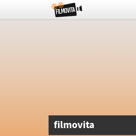
filmovita