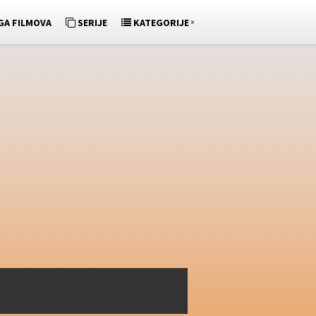
»
GA FILMOVA
SERIJE
KATEGORIJE