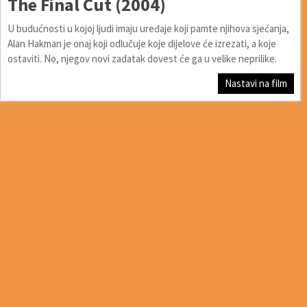
The Final Cut (2004)
U budućnosti u kojoj ljudi imaju uređaje koji pamte njihova sjećanja,
Alan Hakman je onaj koji odlučuje koje dijelove će izrezati, a koje
ostaviti. No, njegov novi zadatak dovest će ga u velike neprilike.
Nastavi na film