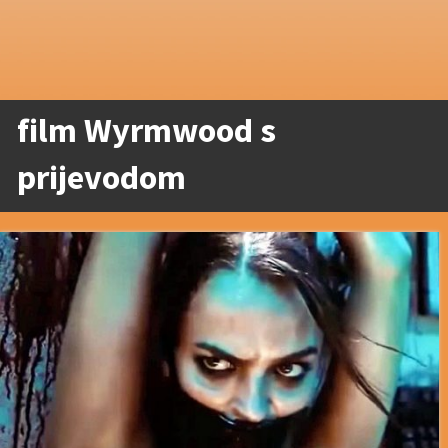
film Wyrmwood s
prijevodom