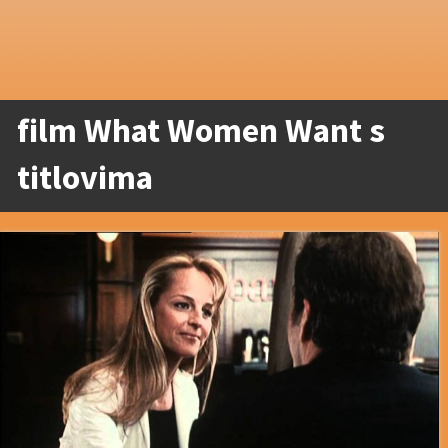
film What Women Want s
titlovima