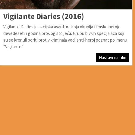
Vigilante Diaries (2016)
Vigilante Diaries je akcijska avantura koja okuplja filmske heroje
devedesetih godina prošlog stoljeća. Grupu bivših specijalaca koji
su se krenuli boriti protiv kriminala vodi anti-heroj poznat po imenu
“Vigilante”.
Nastavi na film