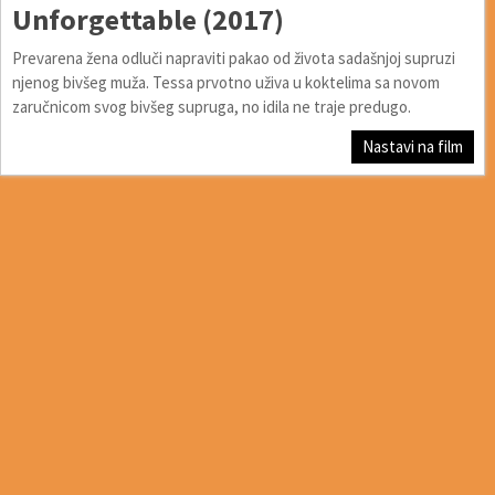
Unforgettable (2017)
Prevarena žena odluči napraviti pakao od života sadašnjoj supruzi
njenog bivšeg muža. Tessa prvotno uživa u koktelima sa novom
zaručnicom svog bivšeg supruga, no idila ne traje predugo.
Nastavi na film