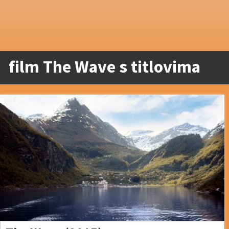
film The Wave s titlovima