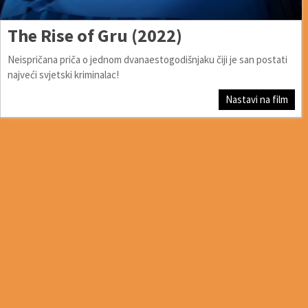
The Rise of Gru (2022)
Neispričana priča o jednom dvanaestogodišnjaku čiji je san postati
najveći svjetski kriminalac!
Nastavi na film