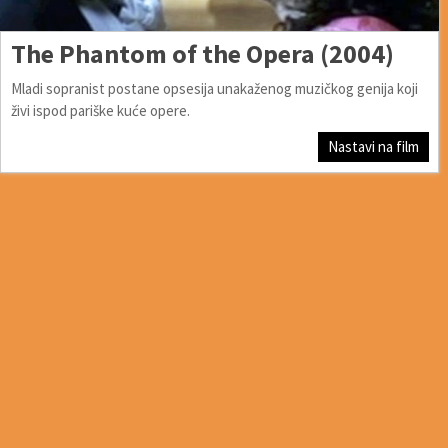
The Phantom of the Opera (2004)
Mladi sopranist postane opsesija unakaženog muzičkog genija koji
živi ispod pariške kuće opere.
Nastavi na film