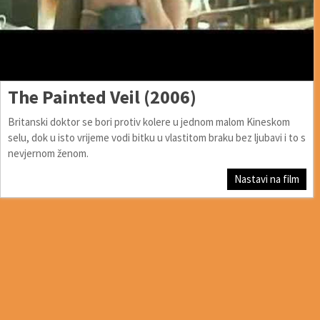
The Painted Veil (2006)
Britanski doktor se bori protiv kolere u jednom malom Kineskom
selu, dok u isto vrijeme vodi bitku u vlastitom braku bez ljubavi i to s
nevjernom ženom.
Nastavi na film