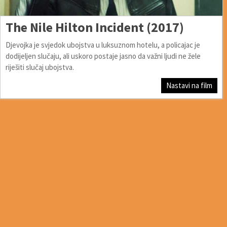
The Nile Hilton Incident (2017)
Djevojka je svjedok ubojstva u luksuznom hotelu, a policajac je
dodijeljen slučaju, ali uskoro postaje jasno da važni ljudi ne žele
riješiti slučaj ubojstva.
Nastavi na film