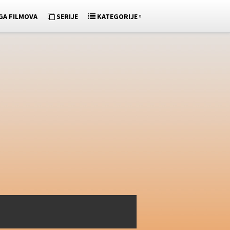
»
GA FILMOVA
SERIJE
KATEGORIJE