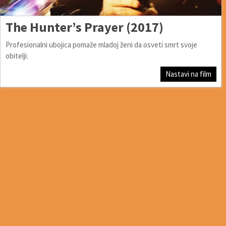
The Hunter’s Prayer (2017)
Profesionalni ubojica pomaže mladoj ženi da osveti smrt svoje
obitelji.
Nastavi na film