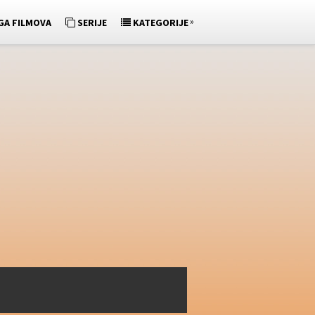
»
GA FILMOVA
SERIJE
KATEGORIJE