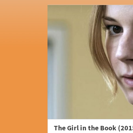
The Girl in the Book (201