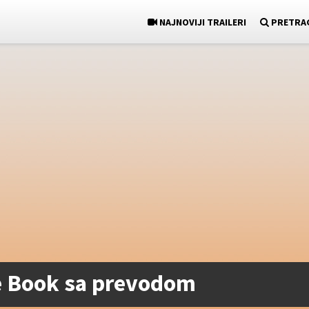
NAJNOVIJI TRAILERI
PRETRA
he Book sa prevodom