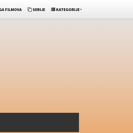
»
GA FILMOVA
SERIJE
KATEGORIJE