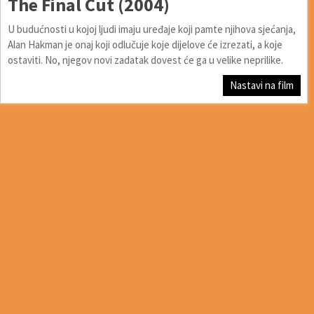
The Final Cut (2004)
U budućnosti u kojoj ljudi imaju uređaje koji pamte njihova sjećanja,
Alan Hakman je onaj koji odlučuje koje dijelove će izrezati, a koje
ostaviti. No, njegov novi zadatak dovest će ga u velike neprilike.
Nastavi na film