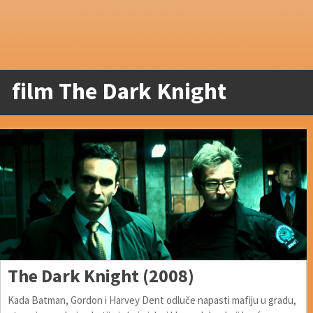
film The Dark Knight
The Dark Knight (2008)
Kada Batman, Gordon i Harvey Dent odluče napasti mafiju u gradu,