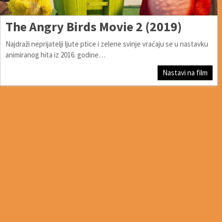
The Angry Birds Movie 2 (2019)
Najdraži neprijatelji ljute ptice i zelene svinje vraćaju se u nastavku
animiranog hita iz 2016. godine…
Nastavi na film