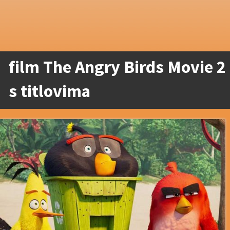
film The Angry Birds Movie 2
s titlovima