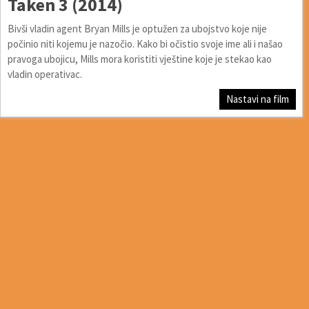
Taken 3 (2014)
Bivši vladin agent Bryan Mills je optužen za ubojstvo koje nije
počinio niti kojemu je nazočio. Kako bi očistio svoje ime ali i našao
pravoga ubojicu, Mills mora koristiti vještine koje je stekao kao
vladin operativac.
Nastavi na film