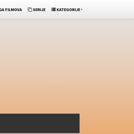
»
GA FILMOVA
SERIJE
KATEGORIJE