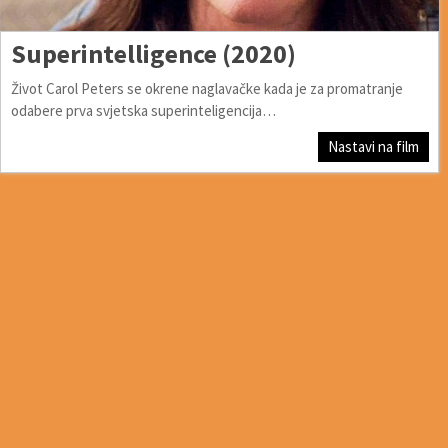
Superintelligence (2020)
Život Carol Peters se okrene naglavačke kada je za promatranje
odabere prva svjetska superinteligencija…
Nastavi na film