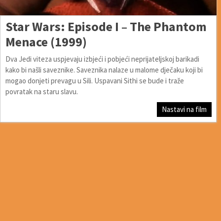
Star Wars: Episode I – The Phantom
Menace (1999)
Dva Jedi viteza uspjevaju izbjeći i pobjeći neprijateljskoj barikadi
kako bi našli saveznike. Saveznika nalaze u malome dječaku koji bi
mogao donjeti prevagu u Sili. Uspavani Sithi se bude i traže
povratak na staru slavu.
Nastavi na film