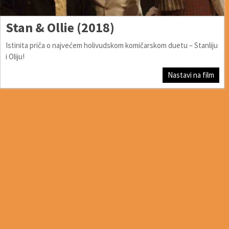
Stan & Ollie (2018)
Istinita priča o najvećem holivudskom komičarskom duetu – Stanliju
i Oliju!
Nastavi na film