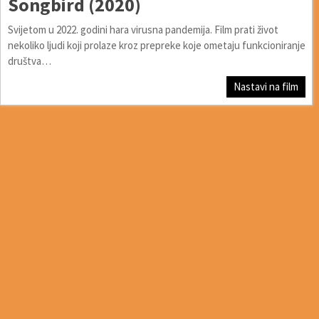
Songbird (2020)
Svijetom u 2022. godini hara virusna pandemija. Film prati život
nekoliko ljudi koji prolaze kroz prepreke koje ometaju funkcioniranje
društva…
Nastavi na film