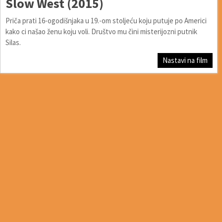
Slow West (2015)
Priča prati 16-ogodišnjaka u 19.-om stoljeću koju putuje po Americi
kako ci našao ženu koju voli. Društvo mu čini misterijozni putnik
Silas.
Nastavi na film