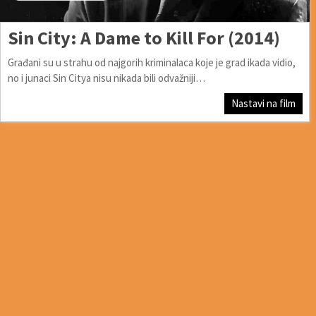
Sin City: A Dame to Kill For (2014)
Građani su u strahu od najgorih kriminalaca koje je grad ikada vidio,
no i junaci Sin Citya nisu nikada bili odvažniji…
Nastavi na film