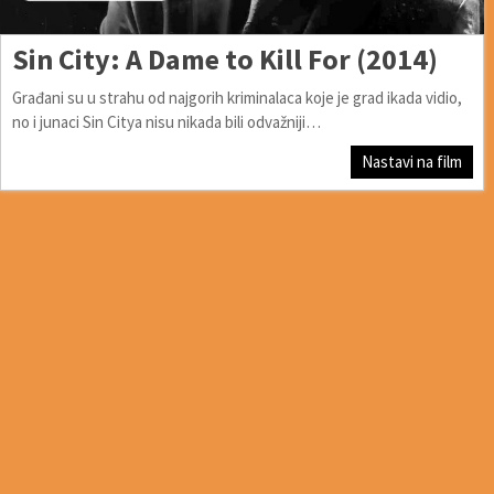
Sin City: A Dame to Kill For (2014)
Građani su u strahu od najgorih kriminalaca koje je grad ikada vidio,
no i junaci Sin Citya nisu nikada bili odvažniji…
Nastavi na film