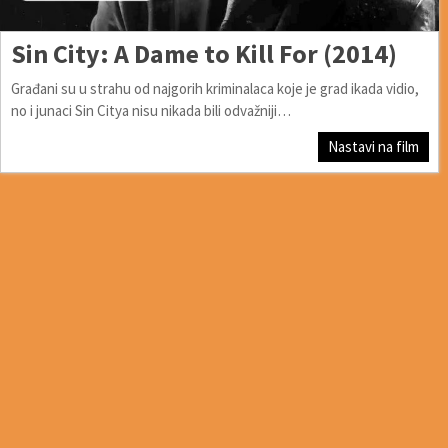
Sin City: A Dame to Kill For (2014)
Građani su u strahu od najgorih kriminalaca koje je grad ikada vidio,
no i junaci Sin Citya nisu nikada bili odvažniji…
Nastavi na film