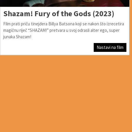
Shazam! Fury of the Gods (2023)
Film prati priču tinejđera Billya Batsona koji se nakon što izrecetira
magičnu riječ “SHAZAM!” pretvara u svoj odrasli alter ego, super
junaka Shazam!
Nastavi na film