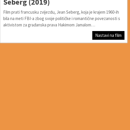
Seberg (2019)
Film prati francusku zvijezdu, Jean Seberg, koja je krajem 1960-ih
bila na meti FBI-a zbog svoje političke i romantične povezanosti s
aktivistom za građanska prava Hakimom Jamalom…
Nastavi na film