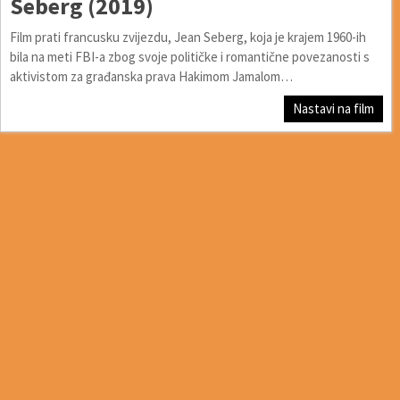
Seberg (2019)
Film prati francusku zvijezdu, Jean Seberg, koja je krajem 1960-ih
bila na meti FBI-a zbog svoje političke i romantične povezanosti s
aktivistom za građanska prava Hakimom Jamalom…
Nastavi na film