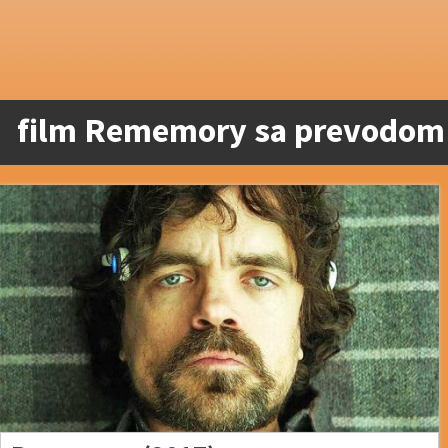
film Rememory sa prevodom