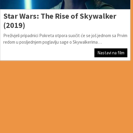
Star Wars: The Rise of Skywalker
(2019)
Preživjeli pripadnici Pokreta otpora suočit će se još jednom sa Prvim
redom u posljednjem poglavlju sage o Skywalkerima…
Nastavi na film