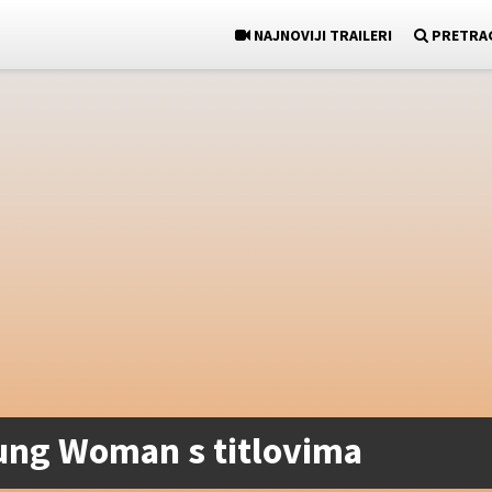
NAJNOVIJI TRAILERI
PRETRA
ung Woman s titlovima