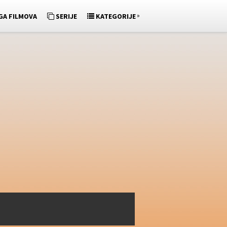
»
GA FILMOVA
SERIJE
KATEGORIJE