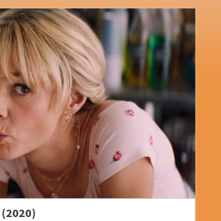
 (2020)