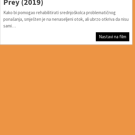
Prey (2019)
Kako bi pomogao rehabilitirati srednjoškolca problematičnog
ponašanja, smješten je na nenaseljeni otok, ali ubrzo otkriva da nisu
sami…
Nastavi na film