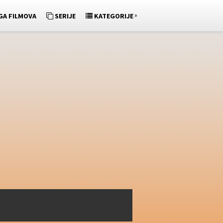
»
GA FILMOVA
SERIJE
KATEGORIJE