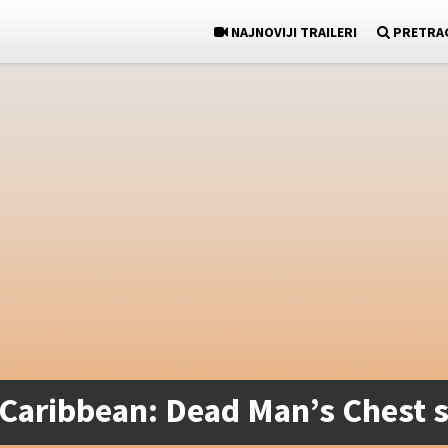
NAJNOVIJI TRAILERI
PRETRA
e Caribbean: Dead Man’s Chest s