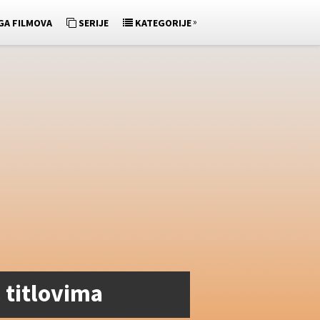
»
GA FILMOVA
SERIJE
KATEGORIJE
 titlovima