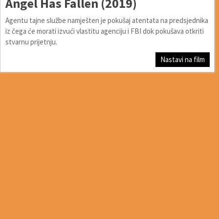
Angel Has Fallen (2019)
Agentu tajne službe namješten je pokušaj atentata na predsjednika
iz čega će morati izvući vlastitu agenciju i FBI dok pokušava otkriti
stvarnu prijetnju.
Nastavi na film